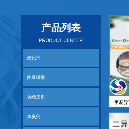
产品列表
——
PRODUCT CENTER
催化剂
多聚磷酸
防结皮剂
甲基异
加臭剂