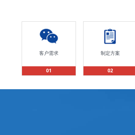
客户需求
制定方案
01
02