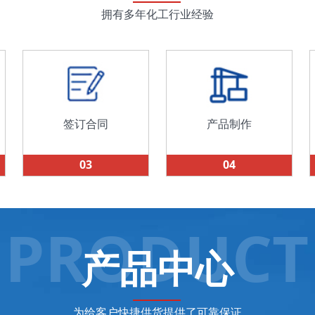
拥有多年化工行业经验
签订合同
产品制作
03
04
PRODUCT
产品中心
为给客户快捷供货提供了可靠保证