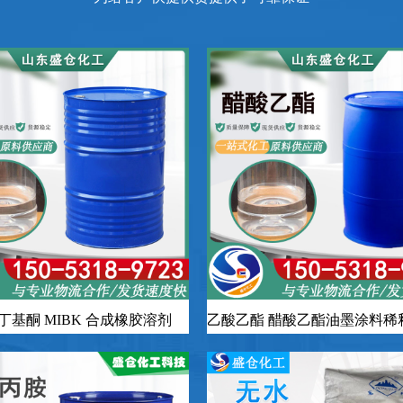
丁基酮 MIBK 合成橡胶溶剂
乙酸乙酯 醋酸乙酯油墨涂料稀
起订