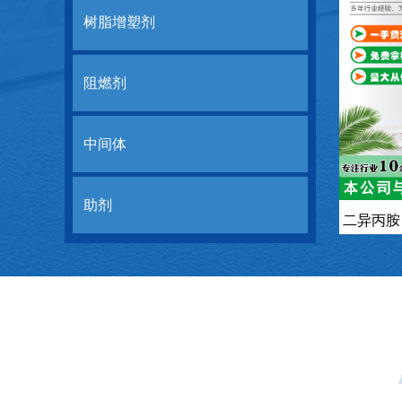
树脂增塑剂
阻燃剂
中间体
助剂
二异丙胺 