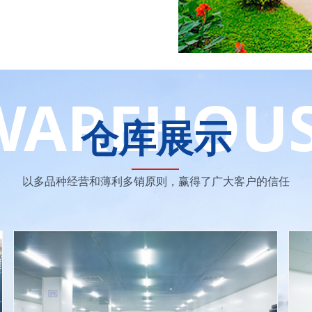
WAREHOU
仓库展示
以多品种经营和薄利多销原则，赢得了广大客户的信任