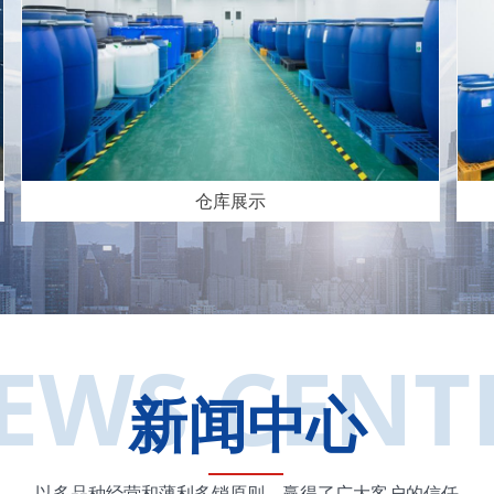
仓库展示
EWS CENT
新闻中心
以多品种经营和薄利多销原则，赢得了广大客户的信任